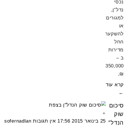
נכסי
נדל”ן,
למגורים
או
להשקעה,
החל
מדירות
ב –
350,000
₪,
קרא עוד
←
סיכום
שוק
25 בינואר 2015
17:56
אין תגובות
sofernadlan
הנדל”ן