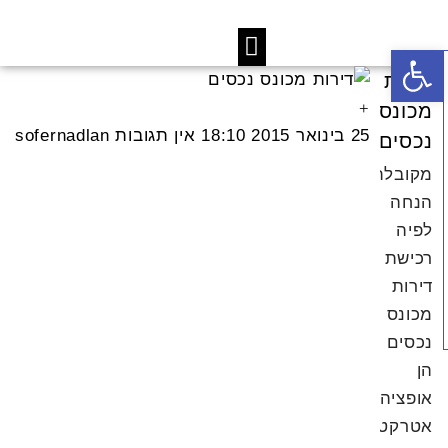
פתח סרגל נגישות
דירות
מכונס
25 בינואר 2015
18:10
אין תגובות
sofernadlan
נכסים
מקובלת
הנחה
לפיה
רכישת
דירות
מכונס
נכסים
הן
אופציה
אטרקטיבית