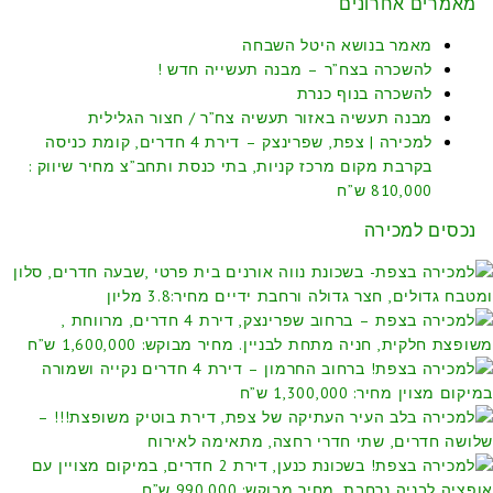
מאמרים אחרונים
מאמר בנושא היטל השבחה
להשכרה בצח”ר – מבנה תעשייה חדש !
להשכרה בנוף כנרת
מבנה תעשיה באזור תעשיה צח”ר / חצור הגלילית
למכירה | צפת, שפרינצק – דירת 4 חדרים, קומת כניסה
בקרבת מקום מרכז קניות, בתי כנסת ותחב”צ מחיר שיווק :
810,000 ש”ח
נכסים למכירה