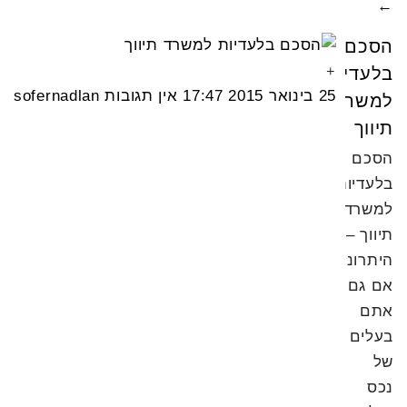
←
הסכם
בלעדיות
25 בינואר 2015
17:47
אין תגובות
sofernadlan
למשרד
תיווך
הסכם
בלעדיות
למשרד
תיווך –
היתרונות!
אם גם
אתם
בעלים
של
נכס