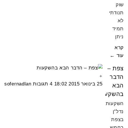
שוק
תנודתי.
לא
תמיד
ניתן
קרא
עוד ←
צפת –
הדבר
25 בינואר 2015
18:02
4 תגובות
sofernadlan
הבא
בהשקעות
השקעות
נדל”ן
בצפת
בחמש