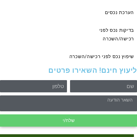
הערכת נכסים
בדיקות נכס לפני
רכישה/השכרה
שיפוץ נכס לפני רכישה/השכרה
יעוץ חינם! השאירו פרטים
שלח/י