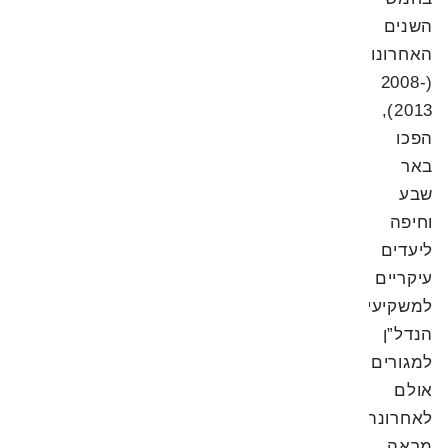
השנים
האחרונות
(2008-
2013),
הפכו
באר
שבע
וחיפה
ליעדים
עיקריים
למשקיעי
הנדל”ן
למגורים,
אולם
לאחרונה
מראה