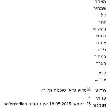
מאחר
שמחירן
זול
יותר
בהשוואה
למחיר
אותה
דירה
במחיר
הערך
קרא
עוד ←
מדוע
כדאי
25 בינואר 2015
18:05
אין תגובות
sofernadlan
סוכנות