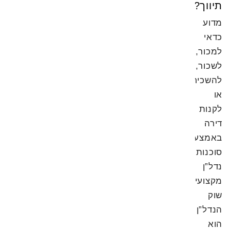
תיווך?
מדוע
כדאי
למכור,
לשכור,
להשכיר
או
לקנות
דירה
באמצעות
סוכנות
נדל”ן
מקצועית?
שוק
הנדל”ן
הוא