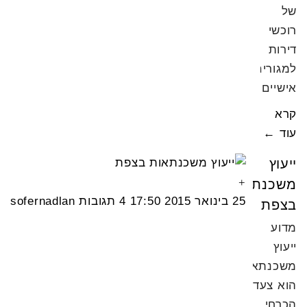
של
רוכשי
דירות
למגורים
אישיים
קרא
עוד ←
ייעוץ
משכנתאות
25 בינואר 2015
17:50
4 תגובות
sofernadlan
בצפת
מדוע
ייעוץ
משכנתאות
הוא צעד
הכרחי