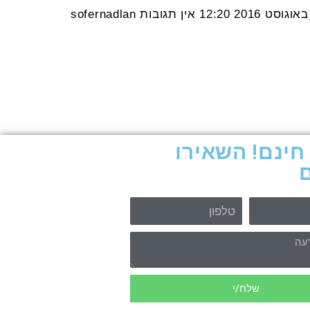
12:20
אין תגובות
sofernadlan
חינם! השאירו
שלח/י