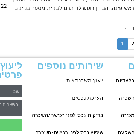
22 באוגוסט 2016
ש פינה. הברון רוטשילד תרם לבניית מספר בניינים
ד ←
1
ם
שירותים נוספים
ליעוץ 
פרטים
לעדיות
ייעוץ משכנתאות
השכרה
הערכת נכסים
כירה
בדיקות נכס לפני רכישה/השכרה
השקעה
שיפוץ נכס לפני רכישה/השכרה