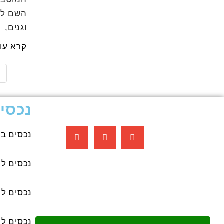
השם לרא
וגנים,
קרא עו
2
נכסי
נכסים בב
נכסים ל
נכסים למ
נכסים ל