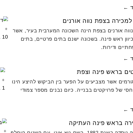
ד ←
למכירה בצפת נווה אורנים
ווה אורנים בצפת הינה השכונה המערבית בעיר, אשר
10 בנובמבר 2016
יוון ראש פינה. בשכונה ישנם בתים פרטיים, בתים
תיים ודירות.
ד ←
ים בראש פינה וצפת
רמים אשר מצביעים על הפער בין הביקוש להיצע הינו
1 בספטמבר 2016
חסי של פרויקטים בבנייה. כיום נבנים מספר צמודי
ד ←
ירה בראש פינה העתיקה
המושבה נוסדה בשנת 1882, בשם גיא אוני. עם השנים הוחלף