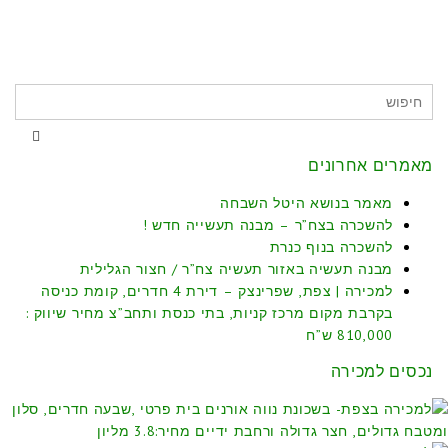
מאמרים אחרונים
מאמר בנושא היטל השבחה
להשכרה בצח”ר – מבנה תעשייה חדש !
להשכרה בנוף כנרת
מבנה תעשיה באזור תעשיה צח”ר / חצור הגלילית
למכירה | צפת, שפרינצק – דירת 4 חדרים, קומת כניסה
בקרבת מקום מרכז קניות, בתי כנסת ותחב”צ מחיר שיווק :
810,000 ש”ח
נכסים למכירה