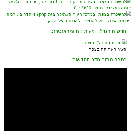
חדשות הנדל"ן מעיתונות ומהאנטרנט
העיר העתיקה בצפת
כתבה מתוך חדר החדשות: