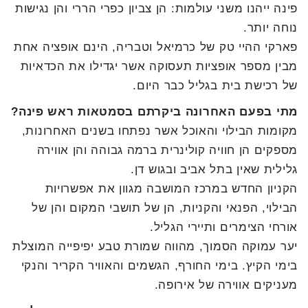
פינה ייהנו משני עולמות: הן צביון כפרי הררי והן נגישות
נוחה יותר.
פארקי ההיי טק של כרמיאל וטבריה, הינם אופציה אחת
מבין מספר אופציות תעסוקה אשר יגדילו את הכדאיות
של רכישת בית בגליל כבר היום.
מתי בפעם האחרונה ביקרתם בסמטאות ראש פינה?
מקומות הבילוי והאוכל אשר נפתחו בשנים האחרונות,
מספקים הן חוויה קולינרית ברמה גבוהה והן אווירה
גלילית שאין בתל אביב ובגוש דן.
הקניון החדש במרכז המושבה מגוון את אפשרויות
הבילוי, הפנאי והקניות, הן של תושבי המקום והן של
אורחי הצימרים ותיירי הגליל.
יער עמוקה הסמוך, מהווה שמורת טבע יפיפייה המוצלת
בימי הקיץ. בימי החורף, הגשמים והאוויר הקריר והנקי
מעניקים אווירה של אירופה.