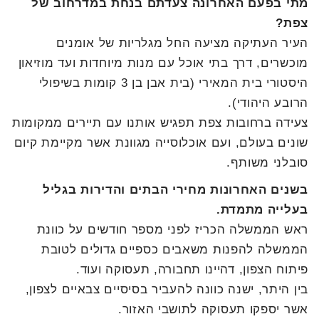
מתי בפעם האחרונה צעדתם בנחת במדרחוב של
צפת?
העיר העתיקה מציעה החל מגלריות של אומנים
מוכשרים, דרך בתי אוכל עם מנות מיוחדות ועד מוזיאון
היסטורי בית המאירי (בית אבן בן 3 קומות בשיפולי
הרובע היהודי).
צעידה ברחובות צפת תפגיש אותנו עם תיירים ממקומות
שונים בעולם, ועם אוכלוסייה מגוונת אשר מקיימת קיום
סובלני משותף.
בשנים האחרונות מחירי הבתים והדירות בגליל
בעלייה מתמדת.
ראש הממשלה הכריז לפני מספר חודשים על כוונת
הממשלה להפנות משאבים כספיים גדולים לטובת
פיתוח הצפון, דהיינו תחבורה, תעסוקה ועוד.
בין היתר, ישנה כוונה להעביר בסיסיים צבאיים לצפון,
אשר יספקו תעסוקה לתושבי האזור.