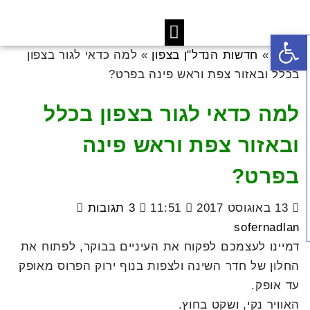
פתח סרגל נגישות
ראשי
»
חדשות הנדל"ן בצפון
»
למה כדאי לגור בצפון
בכלל ובאזור צפת וראש פינה בפרט?
למה כדאי לגור בצפון בכלל
ובאזור צפת וראש פינה
בפרט?
13 באוגוסט 2017
11:51
3 תגובות
sofernadlan
דמיינו לעצמכם לפקוח את העיניים בבוקר, לפתוח את
החלון של חדר השינה ולצפות בנוף ירוק הפרוס מאופק
עד אופק.
האוויר נקי, ושקט בחוץ.