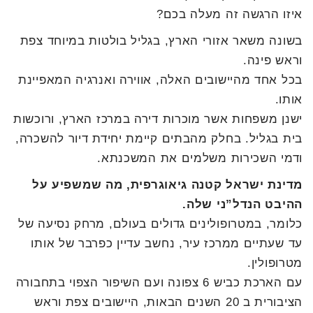
איזו הרגשה זה מעלה בכם?
בשונה משאר אזורי הארץ, בגליל בולטות במיוחד צפת
וראש פינה.
בכל אחד מהיישובים האלה, אווירה ואנרגיה המאפיינת
אותו.
ישנן משפחות אשר מוכרות דירה במרכז הארץ, ורוכשות
בית בגליל. בחלק מהבתים קיימת יחידת דיור להשכרה,
ודמי השכירות משלמים את המשכנתא.
מדינת ישראל קטנה גיאוגרפית, מה שמשפיע על
ההיבט הנדל”ני שלה.
כלומר, במטרופולינים גדולים בעולם, מרחק נסיעה של
עד שעתיים ממרכז עיר, נחשב עדיין כפרבר של אותו
מטרופולין.
עם הארכת כביש 6 צפונה ועם השיפור הצפוי בתחבורה
הציבורית ב 20 השנים הבאות, היישובים צפת וראש