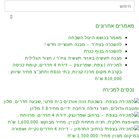
מאמרים אחרונים
מאמר בנושא היטל השבחה
להשכרה בצח”ר – מבנה תעשייה חדש !
להשכרה בנוף כנרת
מבנה תעשיה באזור תעשיה צח”ר / חצור הגלילית
למכירה | צפת, שפרינצק – דירת 4 חדרים, קומת כניסה
בקרבת מקום מרכז קניות, בתי כנסת ותחב”צ מחיר שיווק :
810,000 ש”ח
נכסים למכירה