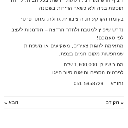
ריצוף חדש ומודרני, דלתות חדשות בכל הבית, לדירה
תוספת בניה ולא כשאר הדירות בשכונה
בקומת הקרקע חניה ציבורית גדולה, מחסן פרטי
נדרש שיפוץ למטבח ולחדר הרחצה – הזדמנות לעצב
לפי טעמכם!
מתאימה לזוגות צעירים, משקיעים או משפחות
שמחפשות מקום חמים בצפת.
מחיר שיווק: 1,600,000 ש”ח
לפרטים נוספים ותיאום סיור חייגו:
נהוראי – 051-5958729
« הקודם
הבא »