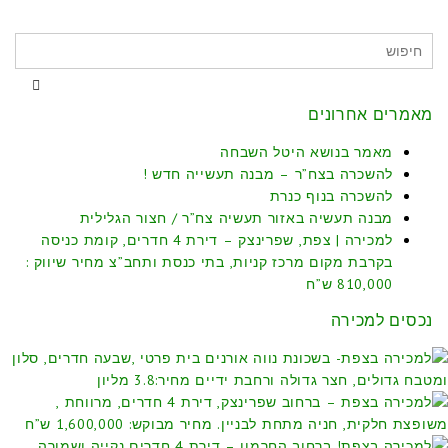
מאמרים אחרונים
מאמר בנושא היטל השבחה
להשכרה בצח”ר – מבנה תעשייה חדש !
להשכרה בנוף כנרת
מבנה תעשיה באזור תעשיה צח”ר / חצור הגלילית
למכירה | צפת, שפרינצק – דירת 4 חדרים, קומת כניסה
בקרבת מקום מרכז קניות, בתי כנסת ותחב”צ מחיר שיווק :
810,000 ש”ח
נכסים למכירה